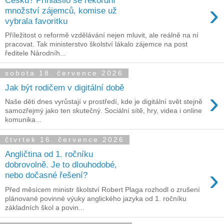
›
množství zájemců, komise už
vybrala favoritku
Příležitost o reformě vzdělávání nejen mluvit, ale reálně na ní
pracovat. Tak ministerstvo školství lákalo zájemce na post
ředitele Národníh...
sobota 18. července 2026
Jak být rodičem v digitální době
›
Naše děti dnes vyrůstají v prostředí, kde je digitální svět stejně
samozřejmý jako ten skutečný. Sociální sítě, hry, videa i online
komunika...
čtvrtek 16. července 2026
Angličtina od 1. ročníku
dobrovolně. Je to dlouhodobé,
›
nebo dočasné řešení?
Před měsícem ministr školství Robert Plaga rozhodl o zrušení
plánované povinné výuky anglického jazyka od 1. ročníku
základních škol a povin...