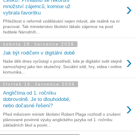
›
množství zájemců, komise už
vybrala favoritku
Příležitost o reformě vzdělávání nejen mluvit, ale reálně na ní
pracovat. Tak ministerstvo školství lákalo zájemce na post
ředitele Národníh...
sobota 18. července 2026
Jak být rodičem v digitální době
›
Naše děti dnes vyrůstají v prostředí, kde je digitální svět stejně
samozřejmý jako ten skutečný. Sociální sítě, hry, videa i online
komunika...
čtvrtek 16. července 2026
Angličtina od 1. ročníku
dobrovolně. Je to dlouhodobé,
›
nebo dočasné řešení?
Před měsícem ministr školství Robert Plaga rozhodl o zrušení
plánované povinné výuky anglického jazyka od 1. ročníku
základních škol a povin...