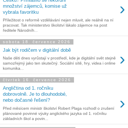
›
množství zájemců, komise už
vybrala favoritku
Příležitost o reformě vzdělávání nejen mluvit, ale reálně na ní
pracovat. Tak ministerstvo školství lákalo zájemce na post
ředitele Národníh...
sobota 18. července 2026
Jak být rodičem v digitální době
›
Naše děti dnes vyrůstají v prostředí, kde je digitální svět stejně
samozřejmý jako ten skutečný. Sociální sítě, hry, videa i online
komunika...
čtvrtek 16. července 2026
Angličtina od 1. ročníku
dobrovolně. Je to dlouhodobé,
›
nebo dočasné řešení?
Před měsícem ministr školství Robert Plaga rozhodl o zrušení
plánované povinné výuky anglického jazyka od 1. ročníku
základních škol a povin...