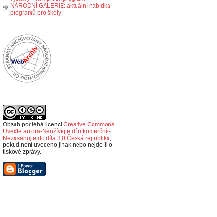
NÁRODNÍ GALERIE: aktuální nabídka
programů pro školy
Obsah podléhá licenci
Creative Commons
Uveďte autora-Neužívejte dílo komerčně-
Nezasahujte do díla 3.0 Česká republika
,
p
okud není uvedeno jinak nebo nejde-li o
tiskové zprávy.