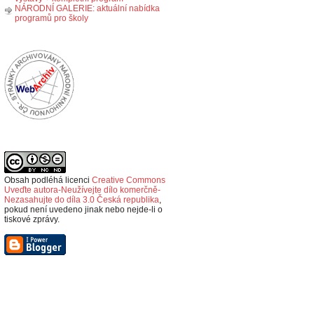
NÁRODNÍ GALERIE: aktuální nabídka
programů pro školy
Obsah podléhá licenci
Creative Commons
Uveďte autora-Neužívejte dílo komerčně-
Nezasahujte do díla 3.0 Česká republika
,
p
okud není uvedeno jinak nebo nejde-li o
tiskové zprávy.