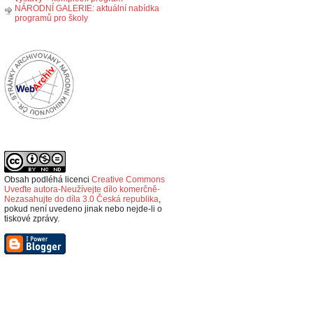
NÁRODNÍ GALERIE: aktuální nabídka
programů pro školy
Obsah podléhá licenci
Creative Commons
Uveďte autora-Neužívejte dílo komerčně-
Nezasahujte do díla 3.0 Česká republika
,
p
okud není uvedeno jinak nebo nejde-li o
tiskové zprávy.