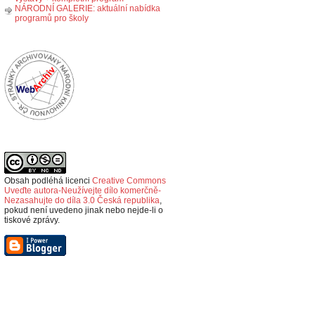
NÁRODNÍ GALERIE: aktuální nabídka
programů pro školy
Obsah podléhá licenci
Creative Commons
Uveďte autora-Neužívejte dílo komerčně-
Nezasahujte do díla 3.0 Česká republika
,
p
okud není uvedeno jinak nebo nejde-li o
tiskové zprávy.