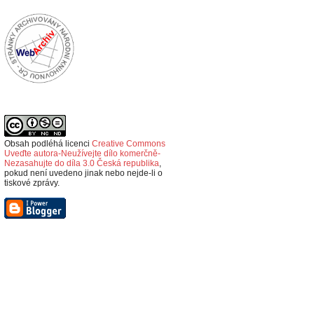
Obsah podléhá licenci
Creative Commons
Uveďte autora-Neužívejte dílo komerčně-
Nezasahujte do díla 3.0 Česká republika
,
p
okud není uvedeno jinak nebo nejde-li o
tiskové zprávy.