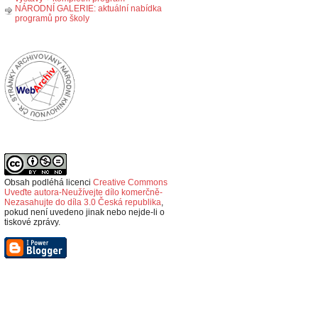
NÁRODNÍ GALERIE: aktuální nabídka
programů pro školy
Obsah podléhá licenci
Creative Commons
Uveďte autora-Neužívejte dílo komerčně-
Nezasahujte do díla 3.0 Česká republika
,
p
okud není uvedeno jinak nebo nejde-li o
tiskové zprávy.