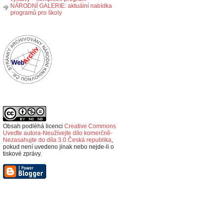
NÁRODNÍ GALERIE: aktuální nabídka
programů pro školy
Obsah podléhá licenci
Creative Commons
Uveďte autora-Neužívejte dílo komerčně-
Nezasahujte do díla 3.0 Česká republika
,
p
okud není uvedeno jinak nebo nejde-li o
tiskové zprávy.