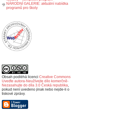
NÁRODNÍ GALERIE: aktuální nabídka
programů pro školy
Obsah podléhá licenci
Creative Commons
Uveďte autora-Neužívejte dílo komerčně-
Nezasahujte do díla 3.0 Česká republika
,
p
okud není uvedeno jinak nebo nejde-li o
tiskové zprávy.