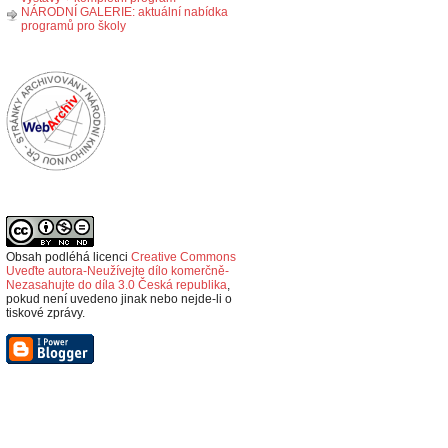
NÁRODNÍ GALERIE: aktuální nabídka
programů pro školy
Obsah podléhá licenci
Creative Commons
Uveďte autora-Neužívejte dílo komerčně-
Nezasahujte do díla 3.0 Česká republika
,
p
okud není uvedeno jinak nebo nejde-li o
tiskové zprávy.