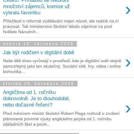
›
množství zájemců, komise už
vybrala favoritku
Příležitost o reformě vzdělávání nejen mluvit, ale reálně na ní
pracovat. Tak ministerstvo školství lákalo zájemce na post
ředitele Národníh...
sobota 18. července 2026
Jak být rodičem v digitální době
›
Naše děti dnes vyrůstají v prostředí, kde je digitální svět stejně
samozřejmý jako ten skutečný. Sociální sítě, hry, videa i online
komunika...
čtvrtek 16. července 2026
Angličtina od 1. ročníku
dobrovolně. Je to dlouhodobé,
›
nebo dočasné řešení?
Před měsícem ministr školství Robert Plaga rozhodl o zrušení
plánované povinné výuky anglického jazyka od 1. ročníku
základních škol a povin...