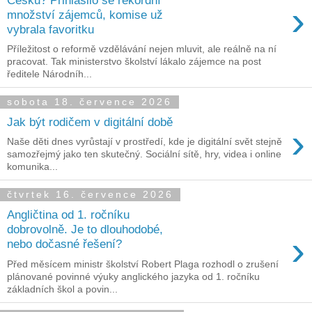
›
množství zájemců, komise už
vybrala favoritku
Příležitost o reformě vzdělávání nejen mluvit, ale reálně na ní
pracovat. Tak ministerstvo školství lákalo zájemce na post
ředitele Národníh...
sobota 18. července 2026
Jak být rodičem v digitální době
›
Naše děti dnes vyrůstají v prostředí, kde je digitální svět stejně
samozřejmý jako ten skutečný. Sociální sítě, hry, videa i online
komunika...
čtvrtek 16. července 2026
Angličtina od 1. ročníku
dobrovolně. Je to dlouhodobé,
›
nebo dočasné řešení?
Před měsícem ministr školství Robert Plaga rozhodl o zrušení
plánované povinné výuky anglického jazyka od 1. ročníku
základních škol a povin...