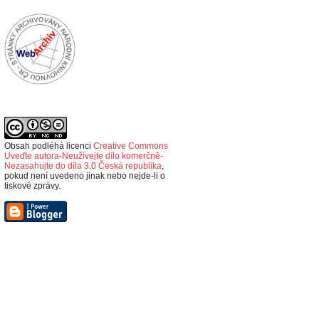
Obsah podléhá licenci
Creative Commons
Uveďte autora-Neužívejte dílo komerčně-
Nezasahujte do díla 3.0 Česká republika
,
p
okud není uvedeno jinak nebo nejde-li o
tiskové zprávy.