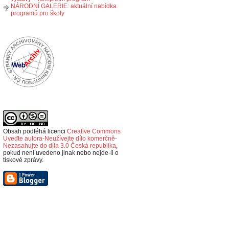
NÁRODNÍ GALERIE: aktuální nabídka
programů pro školy
Obsah podléhá licenci
Creative Commons
Uveďte autora-Neužívejte dílo komerčně-
Nezasahujte do díla 3.0 Česká republika
,
p
okud není uvedeno jinak nebo nejde-li o
tiskové zprávy.