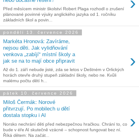
›
Před měsícem ministr školství Robert Plaga rozhodl o zrušení
plánované povinné výuky anglického jazyka od 1. ročníku
základních škol a povin...
pondělí 13. července 2026
Markéta Hronová: Zavíráme,
nejsou děti. Jak vylidňování
›
venkova „zabíjí“ místní školy a
jak se na to mají obce připravit
Až do 1. září nebude jisté, zda se letos v Deštném v Orlických
horách otevře druhý stupeň základní školy, nebo ne. Kvůli
malému počtu dětí h...
pátek 10. července 2026
Miloš Čermák: Norové
přitvrzují. Po mobilech u dětí
›
dostala stopku i AI
Norsko nechrání děti před nebezpečnou hračkou. Chrání to, co
bude v éře AI skutečně vzácné – schopnost fungovat bez ní.
Říká dětem: Na začát...