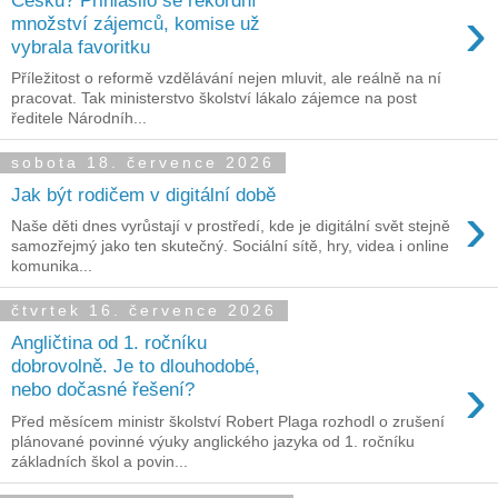
›
množství zájemců, komise už
vybrala favoritku
Příležitost o reformě vzdělávání nejen mluvit, ale reálně na ní
pracovat. Tak ministerstvo školství lákalo zájemce na post
ředitele Národníh...
sobota 18. července 2026
Jak být rodičem v digitální době
›
Naše děti dnes vyrůstají v prostředí, kde je digitální svět stejně
samozřejmý jako ten skutečný. Sociální sítě, hry, videa i online
komunika...
čtvrtek 16. července 2026
Angličtina od 1. ročníku
dobrovolně. Je to dlouhodobé,
›
nebo dočasné řešení?
Před měsícem ministr školství Robert Plaga rozhodl o zrušení
plánované povinné výuky anglického jazyka od 1. ročníku
základních škol a povin...