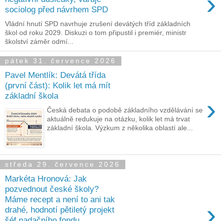
›
sociolog před návrhem SPD
Vládní hnutí SPD navrhuje zrušení devátých tříd základních
škol od roku 2029. Diskuzi o tom připustil i premiér, ministr
školství záměr odmí...
pátek 31. července 2026
Pavel Mentlík: Devátá třída
(první část): Kolik let má mít
základní škola
›
Česká debata o podobě základního vzdělávání se
aktuálně redukuje na otázku, kolik let má trvat
základní škola. Výzkum z několika oblastí ale...
středa 29. července 2026
Markéta Hronová: Jak
pozvednout české školy?
Máme recept a není to ani tak
›
drahé, hodnotí pětiletý projekt
šéf nadačního fondu