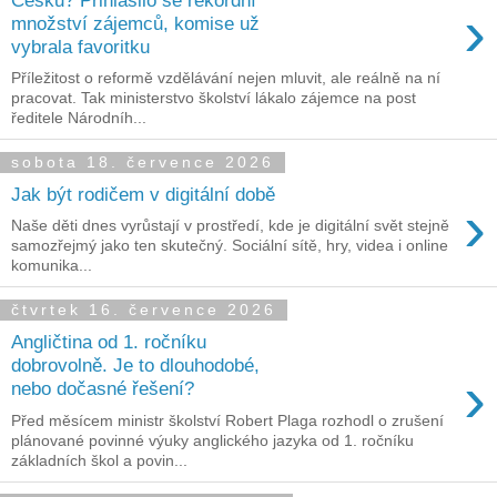
›
množství zájemců, komise už
vybrala favoritku
Příležitost o reformě vzdělávání nejen mluvit, ale reálně na ní
pracovat. Tak ministerstvo školství lákalo zájemce na post
ředitele Národníh...
sobota 18. července 2026
Jak být rodičem v digitální době
›
Naše děti dnes vyrůstají v prostředí, kde je digitální svět stejně
samozřejmý jako ten skutečný. Sociální sítě, hry, videa i online
komunika...
čtvrtek 16. července 2026
Angličtina od 1. ročníku
dobrovolně. Je to dlouhodobé,
›
nebo dočasné řešení?
Před měsícem ministr školství Robert Plaga rozhodl o zrušení
plánované povinné výuky anglického jazyka od 1. ročníku
základních škol a povin...