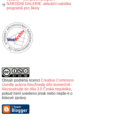
NÁRODNÍ GALERIE: aktuální nabídka
programů pro školy
Obsah podléhá licenci
Creative Commons
Uveďte autora-Neužívejte dílo komerčně-
Nezasahujte do díla 3.0 Česká republika
,
p
okud není uvedeno jinak nebo nejde-li o
tiskové zprávy.