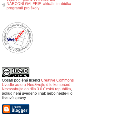
NÁRODNÍ GALERIE: aktuální nabídka
programů pro školy
Obsah podléhá licenci
Creative Commons
Uveďte autora-Neužívejte dílo komerčně-
Nezasahujte do díla 3.0 Česká republika
,
p
okud není uvedeno jinak nebo nejde-li o
tiskové zprávy.