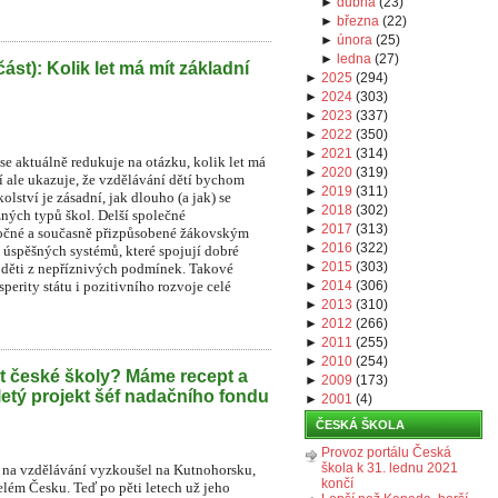
►
dubna
(
23
)
►
března
(
22
)
►
února
(
25
)
►
ledna
(
27
)
část): Kolik let má mít základní
►
2025
(
294
)
►
2024
(
303
)
►
2023
(
337
)
►
2022
(
350
)
►
2021
(
314
)
e aktuálně redukuje na otázku, kolik let má
►
2020
(
319
)
í ale ukazuje, že vzdělávání dětí bychom
►
2019
(
311
)
lství je zásadní, jak dlouho (a jak) se
►
2018
(
302
)
zných typů škol. Delší společné
►
2017
(
313
)
áročné a současně přizpůsobené žákovským
►
2016
(
322
)
 úspěšných systémů, které spojují dobré
►
2015
(
303
)
o děti z nepříznivých podmínek. Takové
perity státu i pozitivního rozvoje celé
►
2014
(
306
)
►
2013
(
310
)
►
2012
(
266
)
►
2011
(
255
)
►
2010
(
254
)
t české školy? Máme recept a
►
2009
(
173
)
iletý projekt šéf nadačního fondu
►
2001
(
4
)
ČESKÁ ŠKOLA
Provoz portálu Česká
škola k 31. lednu 2021
na vzdělávání vyzkoušel na Kutnohorsku,
končí
lém Česku. Teď po pěti letech už jeho