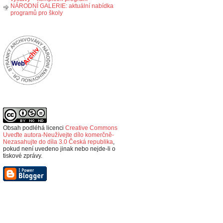
NÁRODNÍ GALERIE: aktuální nabídka
programů pro školy
Obsah podléhá licenci
Creative Commons
Uveďte autora-Neužívejte dílo komerčně-
Nezasahujte do díla 3.0 Česká republika
,
p
okud není uvedeno jinak nebo nejde-li o
tiskové zprávy.