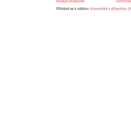
Novější příspěvek
Domovská
Přihlásit se k odběru:
Komentáře k příspěvku (