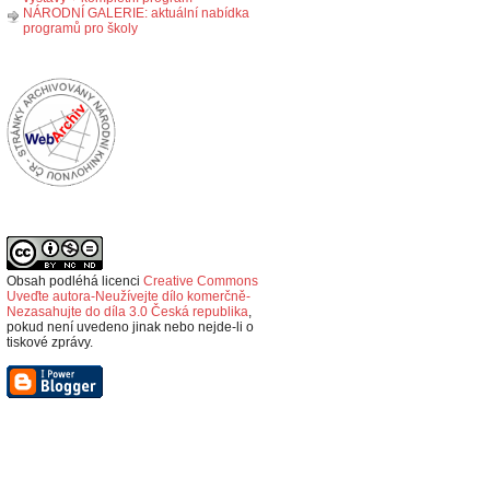
NÁRODNÍ GALERIE: aktuální nabídka
programů pro školy
Obsah podléhá licenci
Creative Commons
Uveďte autora-Neužívejte dílo komerčně-
Nezasahujte do díla 3.0 Česká republika
,
p
okud není uvedeno jinak nebo nejde-li o
tiskové zprávy.