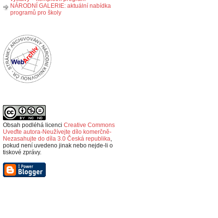
NÁRODNÍ GALERIE: aktuální nabídka
programů pro školy
Obsah podléhá licenci
Creative Commons
Uveďte autora-Neužívejte dílo komerčně-
Nezasahujte do díla 3.0 Česká republika
,
p
okud není uvedeno jinak nebo nejde-li o
tiskové zprávy.