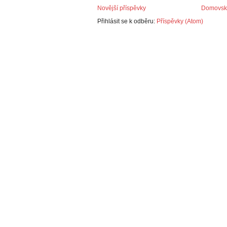
Novější příspěvky
Domovská
Přihlásit se k odběru:
Příspěvky (Atom)