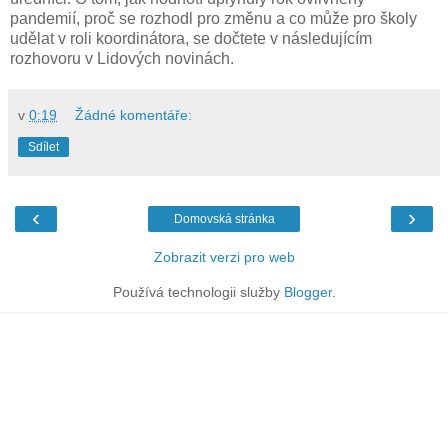
pandemií, proč se rozhodl pro změnu a co může pro školy
udělat v roli koordinátora, se dočtete v následujícím
rozhovoru v Lidových novinách.
v
0:19
Žádné komentáře:
Sdílet
‹
›
Domovská stránka
Zobrazit verzi pro web
Používá technologii služby
Blogger
.