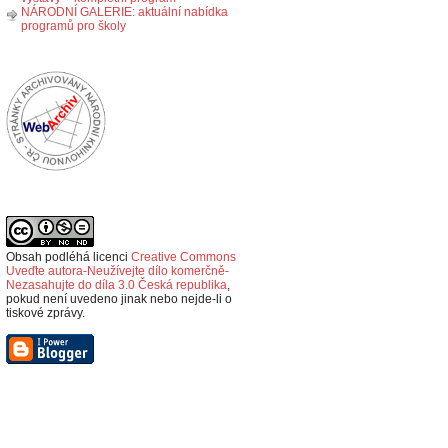
NÁRODNÍ GALERIE: aktuální nabídka
programů pro školy
Obsah podléhá licenci
Creative Commons
Uveďte autora-Neužívejte dílo komerčně-
Nezasahujte do díla 3.0 Česká republika
,
p
okud není uvedeno jinak nebo nejde-li o
tiskové zprávy.