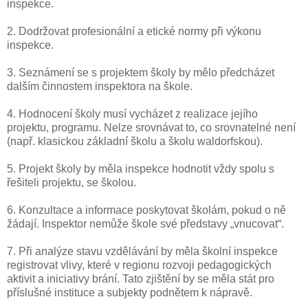
inspekce.
2. Dodržovat profesionální a etické normy při výkonu
inspekce.
3. Seznámení se s projektem školy by mělo předcházet
dalším činnostem inspektora na škole.
4. Hodnocení školy musí vycházet z realizace jejího
projektu, programu. Nelze srovnávat to, co srovnatelné není
(např. klasickou základní školu a školu waldorfskou).
5. Projekt školy by měla inspekce hodnotit vždy spolu s
řešiteli projektu, se školou.
6. Konzultace a informace poskytovat školám, pokud o ně
žádají. Inspektor nemůže škole své představy „vnucovat“.
7. Při analýze stavu vzdělávání by měla školní inspekce
registrovat vlivy, které v regionu rozvoji pedagogických
aktivit a iniciativy brání. Tato zjištění by se měla stát pro
příslušné instituce a subjekty podnětem k nápravě.