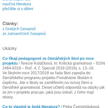
naučná literatura
přečtěte si s dětmi
Články:
z českých časopisů
ze zahraničních časopisů
Ukázky
Co říkají pedagogové ze čtenářských škol po roce
projektu
/ Terezie Koláčková. In: Kritická gramotnost – ISSN
2464-6318 – Roč. 4, č. Speciál 2018 (2018), s. 13–16.
Ve školním roce 2017/2018 se řada škol zapojila do
čtenářského programu projektu Pomáháme školám k
úspěchu. Jde o školy se zaměřením na rozvoj čtení a
čtenářské gramotnosti. Deset učitelů odpovídá na otázky jak
se jim v projektu pracuje, jaká jsou úskalí, z čeho mají
obavy.
Co to vlastně je šedá literatura?
/ Petra Černohlávková,