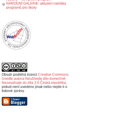
NÁRODNÍ GALERIE: aktuální nabídka
programů pro školy
Obsah podléhá licenci
Creative Commons
Uveďte autora-Neužívejte dílo komerčně-
Nezasahujte do díla 3.0 Česká republika
,
p
okud není uvedeno jinak nebo nejde-li o
tiskové zprávy.