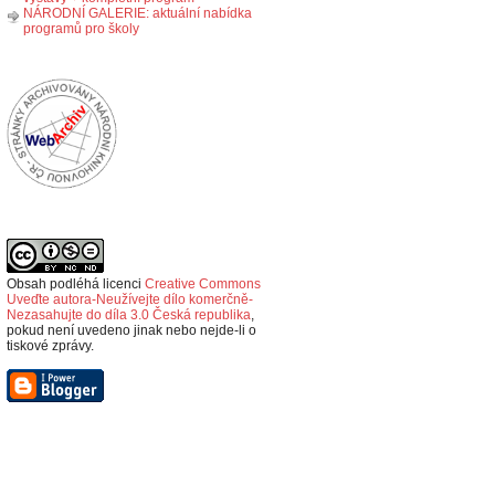
NÁRODNÍ GALERIE: aktuální nabídka
programů pro školy
Obsah podléhá licenci
Creative Commons
Uveďte autora-Neužívejte dílo komerčně-
Nezasahujte do díla 3.0 Česká republika
,
p
okud není uvedeno jinak nebo nejde-li o
tiskové zprávy.