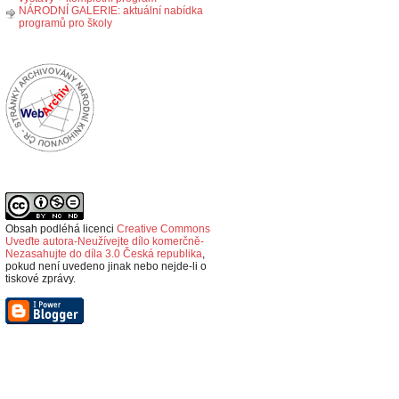
NÁRODNÍ GALERIE: aktuální nabídka
programů pro školy
Obsah podléhá licenci
Creative Commons
Uveďte autora-Neužívejte dílo komerčně-
Nezasahujte do díla 3.0 Česká republika
,
p
okud není uvedeno jinak nebo nejde-li o
tiskové zprávy.