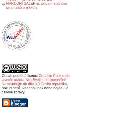
NÁRODNÍ GALERIE: aktuální nabídka
programů pro školy
Obsah podléhá licenci
Creative Commons
Uveďte autora-Neužívejte dílo komerčně-
Nezasahujte do díla 3.0 Česká republika
,
p
okud není uvedeno jinak nebo nejde-li o
tiskové zprávy.