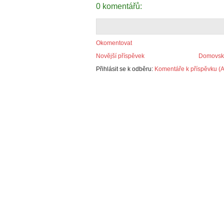
0 komentářů:
Okomentovat
Novější příspěvek
Domovská
Přihlásit se k odběru:
Komentáře k příspěvku (