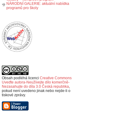
NÁRODNÍ GALERIE: aktuální nabídka
programů pro školy
Obsah podléhá licenci
Creative Commons
Uveďte autora-Neužívejte dílo komerčně-
Nezasahujte do díla 3.0 Česká republika
,
p
okud není uvedeno jinak nebo nejde-li o
tiskové zprávy.