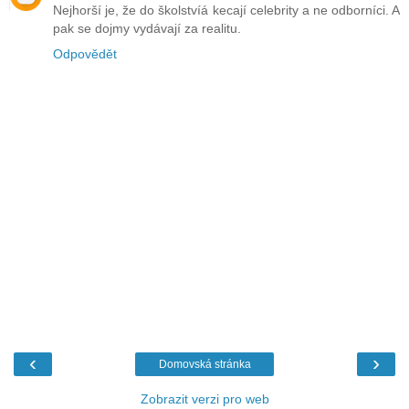
Nejhorší je, že do školstvíá kecají celebrity a ne odborníci. A
pak se dojmy vydávají za realitu.
Odpovědět
‹
›
Domovská stránka
Zobrazit verzi pro web