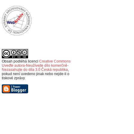
Obsah podléhá licenci
Creative Commons
Uveďte autora-Neužívejte dílo komerčně-
Nezasahujte do díla 3.0 Česká republika
,
p
okud není uvedeno jinak nebo nejde-li o
tiskové zprávy.