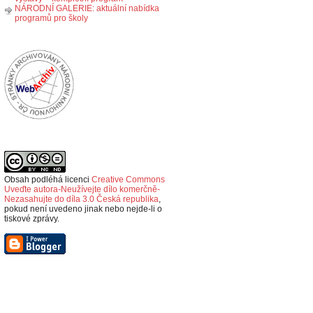
NÁRODNÍ GALERIE: aktuální nabídka
programů pro školy
Obsah podléhá licenci
Creative Commons
Uveďte autora-Neužívejte dílo komerčně-
Nezasahujte do díla 3.0 Česká republika
,
p
okud není uvedeno jinak nebo nejde-li o
tiskové zprávy.