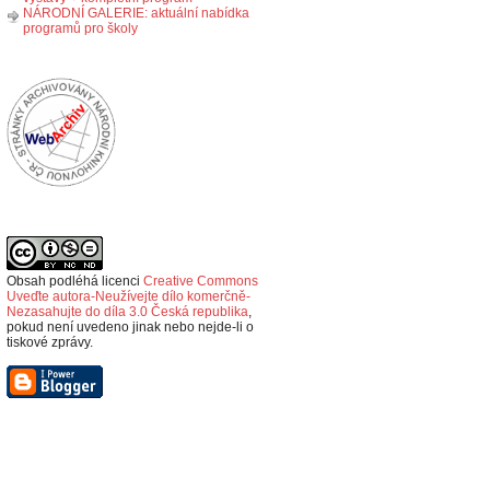
NÁRODNÍ GALERIE: aktuální nabídka
programů pro školy
Obsah podléhá licenci
Creative Commons
Uveďte autora-Neužívejte dílo komerčně-
Nezasahujte do díla 3.0 Česká republika
,
p
okud není uvedeno jinak nebo nejde-li o
tiskové zprávy.