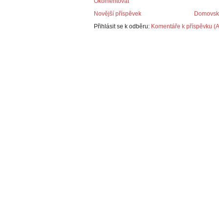
Okomentovat
Novější příspěvek
Domovská
Přihlásit se k odběru:
Komentáře k příspěvku (