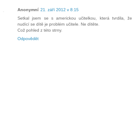
Anonymní
21. září 2012 v 8:15
Setkal jsem se s americkou učitelkou, která tvrdila, že
nudící se dítě je problém učitele. Ne dítěte.
Což pohled z této strny.
Odpovědět