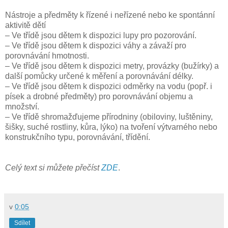
Nástroje a předměty k řízené i neřízené nebo ke spontánní
aktivitě dětí
– Ve třídě jsou dětem k dispozici lupy pro pozorování.
– Ve třídě jsou dětem k dispozici váhy a závaží pro
porovnávání hmotnosti.
– Ve třídě jsou dětem k dispozici metry, provázky (bužírky) a
další pomůcky určené k měření a porovnávání délky.
– Ve třídě jsou dětem k dispozici odměrky na vodu (popř. i
písek a drobné předměty) pro porovnávání objemu a
množství.
– Ve třídě shromažďujeme přírodniny (obiloviny, luštěniny,
šišky, suché rostliny, kůra, lýko) na tvoření výtvarného nebo
konstrukčního typu, porovnávání, třídění.
Celý text si můžete přečíst
ZDE
.
v
0:05
Sdílet