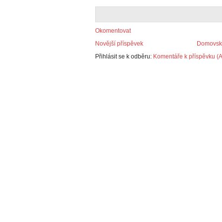
Okomentovat
Novější příspěvek
Domovská
Přihlásit se k odběru:
Komentáře k příspěvku (