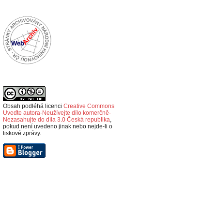
Obsah podléhá licenci
Creative Commons
Uveďte autora-Neužívejte dílo komerčně-
Nezasahujte do díla 3.0 Česká republika
,
p
okud není uvedeno jinak nebo nejde-li o
tiskové zprávy.