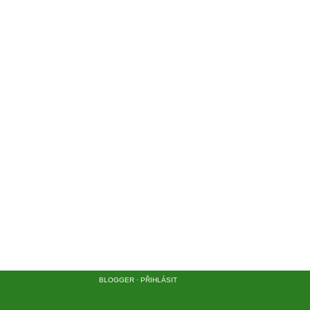
BLOGGER
·
PŘIHLÁSIT