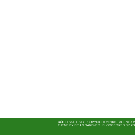
UČITELSKÉ LISTY
- COPYRIGHT © 2008 · AGENTUR
THEME
BY
BRIAN GARDNER
· BLOGGERIZED BY
ZO