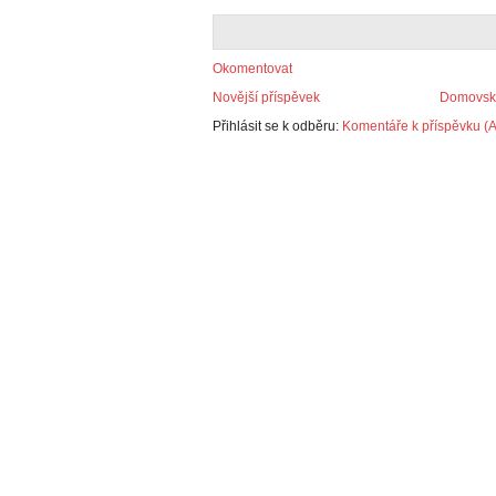
Okomentovat
Novější příspěvek
Domovská
Přihlásit se k odběru:
Komentáře k příspěvku (