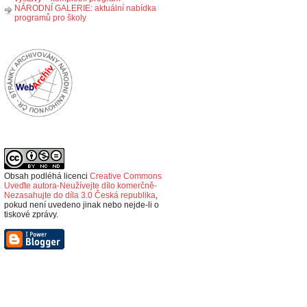
NÁRODNÍ GALERIE: aktuální nabídka
programů pro školy
Obsah podléhá licenci
Creative Commons
Uveďte autora-Neužívejte dílo komerčně-
Nezasahujte do díla 3.0 Česká republika
,
p
okud není uvedeno jinak nebo nejde-li o
tiskové zprávy.