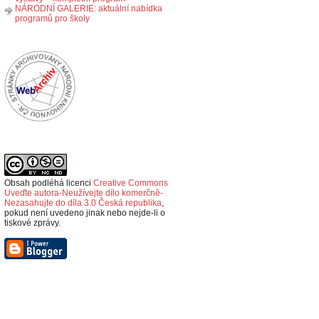
NÁRODNÍ GALERIE: aktuální nabídka
programů pro školy
Obsah podléhá licenci
Creative Commons
Uveďte autora-Neužívejte dílo komerčně-
Nezasahujte do díla 3.0 Česká republika
,
p
okud není uvedeno jinak nebo nejde-li o
tiskové zprávy.