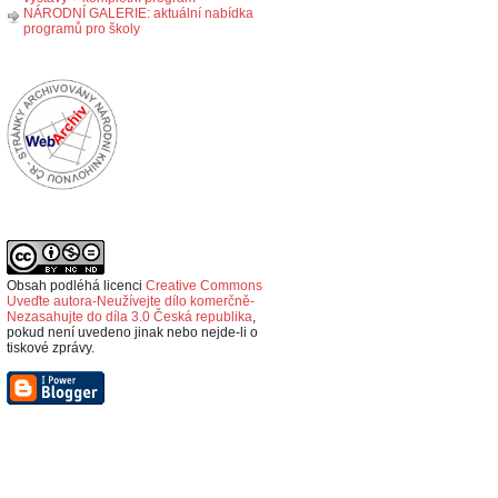
NÁRODNÍ GALERIE: aktuální nabídka
programů pro školy
Obsah podléhá licenci
Creative Commons
Uveďte autora-Neužívejte dílo komerčně-
Nezasahujte do díla 3.0 Česká republika
,
p
okud není uvedeno jinak nebo nejde-li o
tiskové zprávy.