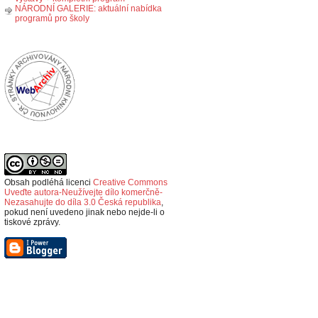
NÁRODNÍ GALERIE: aktuální nabídka
programů pro školy
Obsah podléhá licenci
Creative Commons
Uveďte autora-Neužívejte dílo komerčně-
Nezasahujte do díla 3.0 Česká republika
,
p
okud není uvedeno jinak nebo nejde-li o
tiskové zprávy.