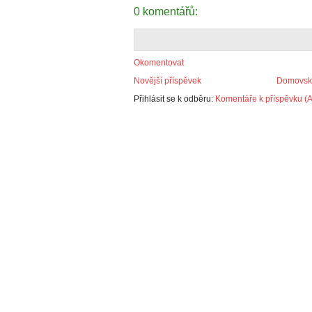
0 komentářů:
Okomentovat
Novější příspěvek
Domovská
Přihlásit se k odběru:
Komentáře k příspěvku (