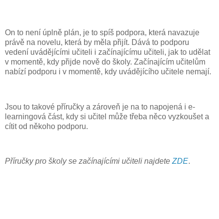
On to není úplně plán, je to spíš podpora, která navazuje
právě na novelu, která by měla přijít. Dává to podporu
vedení uvádějícími učiteli i začínajícímu učiteli, jak to udělat
v momentě, kdy přijde nově do školy. Začínajícím učitelům
nabízí podporu i v momentě, kdy uvádějícího učitele nemají.
Jsou to takové příručky a zároveň je na to napojená i e-
learningová část, kdy si učitel může třeba něco vyzkoušet a
cítit od někoho podporu.
Příručky pro školy se začínajícími učiteli najdete
ZDE
.