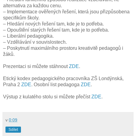
alternativa za každou cenu.
– Implementace ověřených řešení, která jsou přizpůsobena
specifikům školy.
– Hledání nových řešení tam, kde je to potřeba.
– Opouštění starých řešení tam, kde je to potřeba.
– Liberální pedagogika.
– Vzdělávání v souvislostech.
– Poskytnutí maximálního prostoru kreativitě pedagogů i
žáků.
Prezentaci si můžete stáhnout
ZDE
.
Etický kodex pedagogického pracovníka ZŠ Londýnská,
Praha 2
ZDE
.
Osobní list pedagoga
ZDE
.
Výstup z kulatého stolu si můžete přečíst
ZDE
.
v
0:09
Sdílet