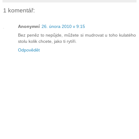
1 komentář:
Anonymní
26. února 2010 v 9:15
Bez peněz to nepůjde, můžete si mudrovat u toho kulatého
stolu kolik chcete, jako ti rytíři.
Odpovědět