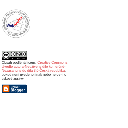
Obsah podléhá licenci
Creative Commons
Uveďte autora-Neužívejte dílo komerčně-
Nezasahujte do díla 3.0 Česká republika
,
p
okud není uvedeno jinak nebo nejde-li o
tiskové zprávy.