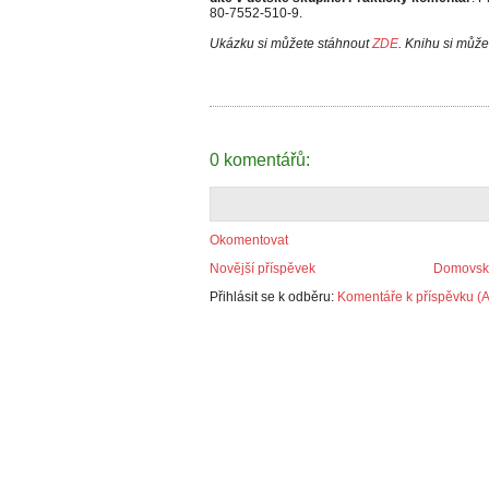
80-7552-510-9.
Ukázku si můžete stáhnout
ZDE
. Knihu si můž
0 komentářů:
Okomentovat
Novější příspěvek
Domovská
Přihlásit se k odběru:
Komentáře k příspěvku (