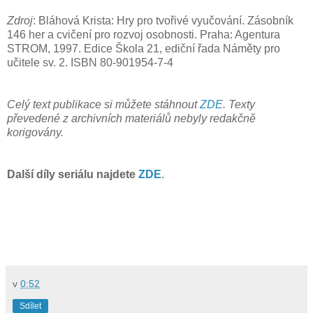
Zdroj
: Bláhová Krista: Hry pro tvořivé vyučování. Zásobník
146 her a cvičení pro rozvoj osobnosti. Praha: Agentura
STROM, 1997. Edice Škola 21, ediční řada Náměty pro
učitele sv. 2. ISBN 80-901954-7-4
Celý text publikace si můžete stáhnout
ZDE
. Texty
převedené z archivních materiálů nebyly redakčně
korigovány.
Další díly seriálu najdete
ZDE
.
v
0:52
Sdílet