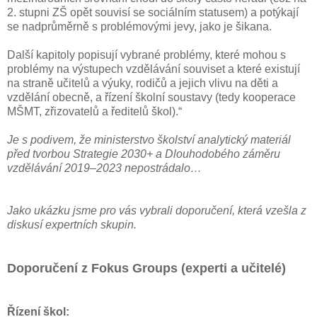
2. stupni ZŠ opět souvisí se sociálním statusem) a potýkají
se nadprůměrně s problémovými jevy, jako je šikana.
Další kapitoly popisují vybrané problémy, které mohou s
problémy na výstupech vzdělávání souviset a které existují
na straně učitelů a výuky, rodičů a jejich vlivu na děti a
vzdělání obecně, a řízení školní soustavy (tedy kooperace
MŠMT, zřizovatelů a ředitelů škol).“
Je s podivem, že ministerstvo školství analytický materiál
před tvorbou Strategie 2030+ a Dlouhodobého záměru
vzdělávání 2019–2023 nepostrádalo…
Jako ukázku jsme pro vás vybrali doporučení, která vzešla z
diskusí expertních skupin.
Doporučení z Fokus Groups (experti a učitelé)
Řízení škol: