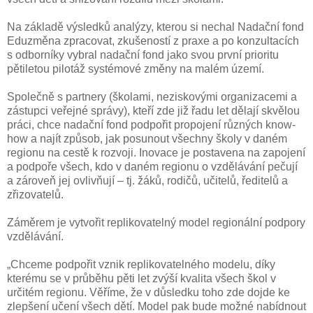
Na základě výsledků analýzy, kterou si nechal Nadační fond
Eduzměna zpracovat, zkušeností z praxe a po konzultacích
s odborníky vybral nadační fond jako svou první prioritu
pětiletou pilotáž systémové změny na malém území.
Společně s partnery (školami, neziskovými organizacemi a
zástupci veřejné správy), kteří zde již řadu let dělají skvělou
práci, chce nadační fond podpořit propojení různých know-
how a najít způsob, jak posunout všechny školy v daném
regionu na cestě k rozvoji. Inovace je postavena na zapojení
a podpoře všech, kdo v daném regionu o vzdělávání pečují
a zároveň jej ovlivňují – tj. žáků, rodičů, učitelů, ředitelů a
zřizovatelů.
Záměrem je vytvořit replikovatelný model regionální podpory
vzdělávání.
„Chceme podpořit vznik replikovatelného modelu, díky
kterému se v průběhu pěti let zvýší kvalita všech škol v
určitém regionu. Věříme, že v důsledku toho zde dojde ke
zlepšení učení všech dětí. Model pak bude možné nabídnout