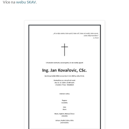
Více na
webu SKAV
.