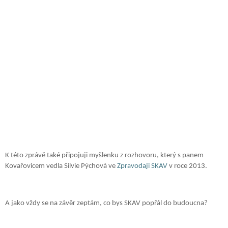
K této zprávě také připojuji myšlenku z rozhovoru, který s panem
Kovařovicem vedla Silvie Pýchová ve
Zpravodaji SKAV
v roce 2013.
A jako vždy se na závěr zeptám, co bys SKAV popřál do budoucna?